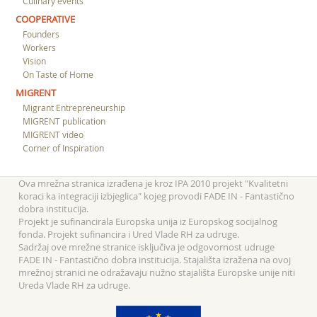
Culinary events
COOPERATIVE
Founders
Workers
Vision
On Taste of Home
MIGRENT
Migrant Entrepreneurship
MIGRENT publication
MIGRENT video
Corner of Inspiration
Ova mrežna stranica izrađena je kroz IPA 2010 projekt "Kvalitetni
koraci ka integraciji izbjeglica" kojeg provodi FADE IN - Fantastično
dobra institucija.
Projekt je sufinancirala Europska unija iz Europskog socijalnog
fonda. Projekt sufinancira i Ured Vlade RH za udruge.
Sadržaj ove mrežne stranice isključiva je odgovornost udruge
FADE IN - Fantastično dobra institucija. Stajališta izražena na ovoj
mrežnoj stranici ne odražavaju nužno stajališta Europske unije niti
Ureda Vlade RH za udruge.