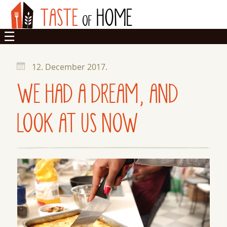
TASTES
12. December 2017.
HOME
WE HAD A DREAM, AND
COOPERATIVE
LOOK AT US NOW