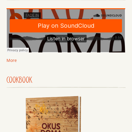
More
COOKBOOK