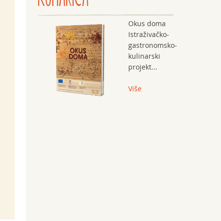
Okus doma
Istraživačko-
gastronomsko-
kulinarski
projekt...
Više