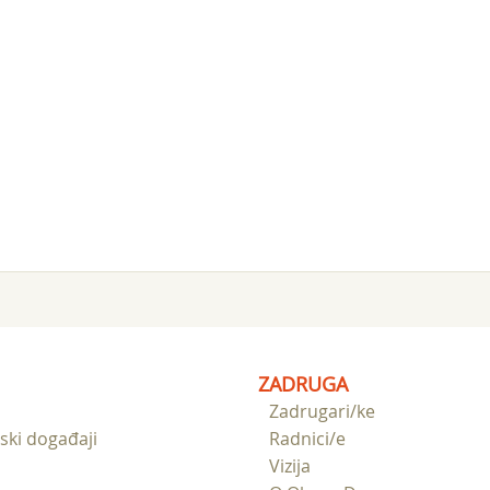
ZADRUGA
Zadrugari/ke
ski događaji
Radnici/e
Vizija