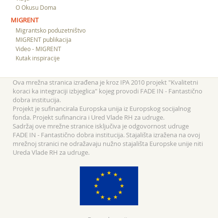
O Okusu Doma
MIGRENT
Migrantsko poduzetništvo
MIGRENT publikacija
Video - MIGRENT
Kutak inspiracije
Ova mrežna stranica izrađena je kroz IPA 2010 projekt "Kvalitetni
koraci ka integraciji izbjeglica" kojeg provodi FADE IN - Fantastično
dobra institucija.
Projekt je sufinancirala Europska unija iz Europskog socijalnog
fonda. Projekt sufinancira i Ured Vlade RH za udruge.
Sadržaj ove mrežne stranice isključiva je odgovornost udruge
FADE IN - Fantastično dobra institucija. Stajališta izražena na ovoj
mrežnoj stranici ne odražavaju nužno stajališta Europske unije niti
Ureda Vlade RH za udruge.