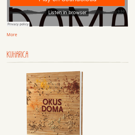
More
KUHARICA