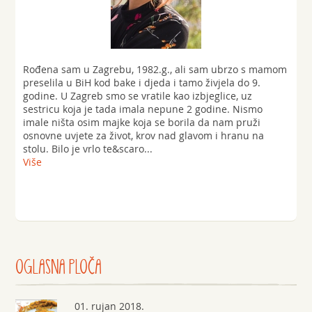
Rođena sam u Zagrebu, 1982.g., ali sam ubrzo s mamom
preselila u BiH kod bake i djeda i tamo živjela do 9.
godine. U Zagreb smo se vratile kao izbjeglice, uz
sestricu koja je tada imala nepune 2 godine. Nismo
imale ništa osim majke koja se borila da nam pruži
osnovne uvjete za život, krov nad glavom i hranu na
stolu. Bilo je vrlo te&scaro...
Više
OGLASNA
PLOČA
01. rujan 2018.