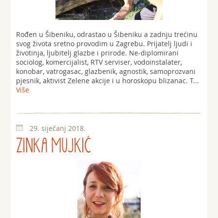
Rođen u Šibeniku, odrastao u Šibeniku a zadnju trećinu
svog života sretno provodim u Zagrebu. Prijatelj ljudi i
životinja, ljubitelj glazbe i prirode. Ne-diplomirani
sociolog, komercijalist, RTV serviser, vodoinstalater,
konobar, vatrogasac, glazbenik, agnostik, samoprozvani
pjesnik, aktivist Zelene akcije i u horoskopu blizanac. T...
Više
29. siječanj 2018.
ZINKA MUJKIĆ