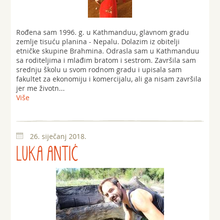
Rođena sam 1996. g. u Kathmanduu, glavnom gradu
zemlje tisuću planina - Nepalu. Dolazim iz obitelji
etničke skupine Brahmina. Odrasla sam u Kathmanduu
sa roditeljima i mlađim bratom i sestrom. Završila sam
srednju školu u svom rodnom gradu i upisala sam
fakultet za ekonomiju i komercijalu, ali ga nisam završila
jer me životn...
Više
26. siječanj 2018.
LUKA ANTIĆ