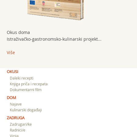
Okus doma
Istraživačko-gastronomsko-kulinarski projekt...
Više
OKUSI
Daleki recepti
Knjiga priča i recepata
Dokumentarni film
DOM
Najave
Kulinarski događaji
ZADRUGA
Zadrugari/ke
Radnici/e
Vizija