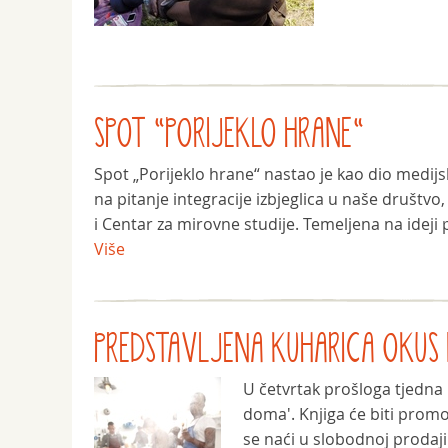
SPOT "PORIJEKLO HRANE"
Spot „Porijeklo hrane“ nastao je kao dio medij
na pitanje integracije izbjeglica u naše društvo
i Centar za mirovne studije. Temeljena na ideji p
Više
PREDSTAVLJENA KUHARICA OKU
U četvrtak prošloga tjedna u
doma'. Knjiga će biti promo
se naći u slobodnoj prodaj