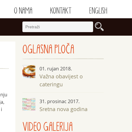
O NAMA
KONTAKT
ENGLISH
OGLASNA
PLOČA
01. rujan 2018.
Važna obavijest o
cateringu
anju
31. prosinac 2017.
ja,
Sretna nova godina
i
VIDEO GALERIJA