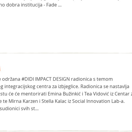
 dobra institucija - Fade ...
A
 je održana ‪#‎DIDI‬ IMPACT DESIGN radionica s temom
g integracijskog centra za izbjeglice. Radionica se nastavlja
 istu će će mentorirati Emina Bužinkić i Tea Vidović iz Centar 
 te Mirna Karzen i Stella Kalac iz Social Innovation Lab-a.
udionici svih st...