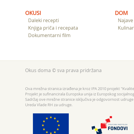
OKUSI
DOM
Daleki recepti
Najave
Knjiga priča i recepata
Kulinar
Dokumentarni film
Okus doma © sva prava pridržana
Ova mrežna stranica izrađena je kroz IPA 2010 projekt "Kvalitet
Projekt je sufinancirala Europska unija iz Europskog socijalno
Sadržaj ove mrežne stranice isključiva je odgovornost udruge F
Ureda Vlade RH za udruge.