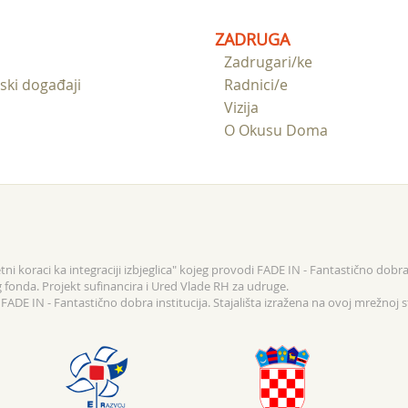
ZADRUGA
Zadrugari/ke
ski događaji
Radnici/e
Vizija
O Okusu Doma
ni koraci ka integraciji izbjeglica" kojeg provodi FADE IN - Fantastično dobra 
g fonda. Projekt sufinancira i Ured Vlade RH za udruge.
ADE IN - Fantastično dobra institucija. Stajališta izražena na ovoj mrežnoj s