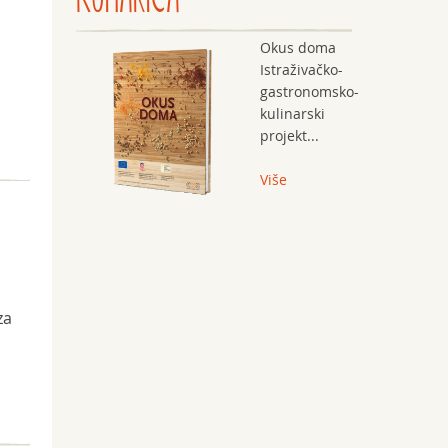
Okus doma
Istraživačko-
gastronomsko-
kulinarski
projekt...
Više
za