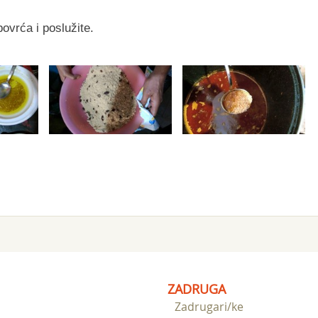
ovrća i poslužite.
ZADRUGA
Zadrugari/ke