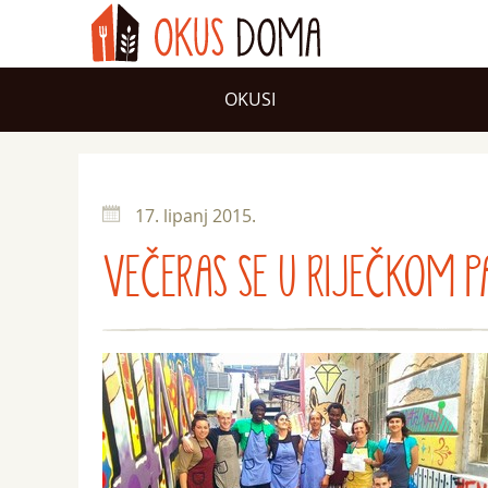
OKUSI
17. lipanj 2015.
VEČERAS SE U RIJEČKOM P