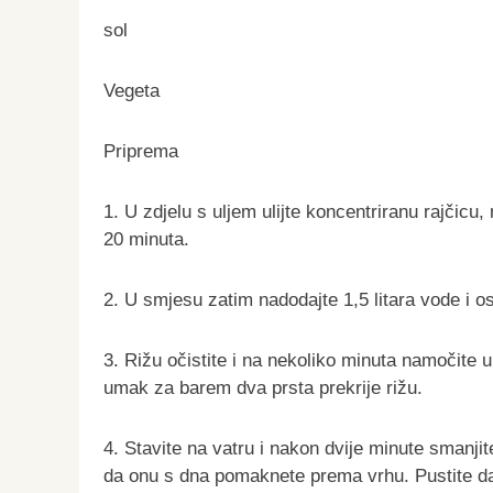
sol
Vegeta
Priprema
1. U zdjelu s uljem ulijte koncentriranu rajčicu,
20 minuta.
2. U smjesu zatim nadodajte 1,5 litara vode i o
3. Rižu očistite i na nekoliko minuta namočite u
umak za barem dva prsta prekrije rižu.
4. Stavite na vatru i nakon dvije minute smanji
da onu s dna pomaknete prema vrhu. Pustite da