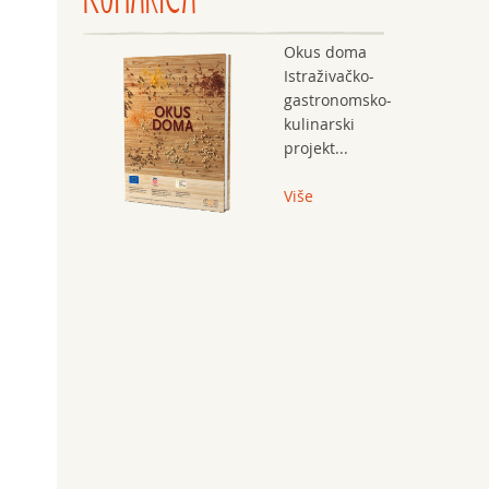
Okus doma
Istraživačko-
gastronomsko-
kulinarski
projekt...
Više