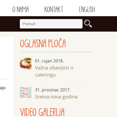
O NAMA
KONTAKT
ENGLISH
OGLASNA
PLOČA
01. rujan 2018.
E
Važna obavijest o
cateringu
lje
31. prosinac 2017.
Sretna nova godina
VIDEO GALERIJA