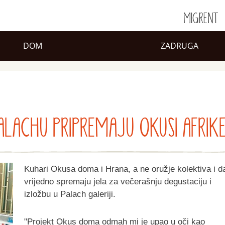
MIGRENT
DOM
ZADRUGA
ALACHU PRIPREMAJU OKUSI AFRIK
Kuhari Okusa doma i Hrana, a ne oružje kolektiva i da
vrijedno spremaju jela za večerašnju degustaciju i
izložbu u Palach galeriji.
"Projekt Okus doma odmah mi je upao u oči kao