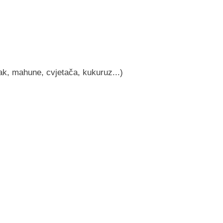
ak, mahune, cvjetača, kukuruz...)