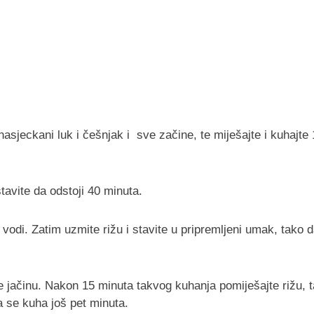
 nasjeckani luk i češnjak i sve začine, te miješajte i kuhajte 
stavite da odstoji 40 minuta.
 vodi. Zatim uzmite rižu i stavite u pripremljeni umak, tako 
te jačinu. Nakon 15 minuta takvog kuhanja pomiješajte rižu, 
 se kuha još pet minuta.