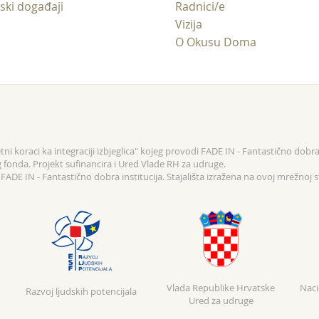
ski događaji
Radnici/e
Vizija
O Okusu Doma
ni koraci ka integraciji izbjeglica" kojeg provodi FADE IN - Fantastično dobra 
g fonda. Projekt sufinancira i Ured Vlade RH za udruge.
ADE IN - Fantastično dobra institucija. Stajališta izražena na ovoj mrežnoj s
Vlada Republike Hrvatske
Naci
Razvoj ljudskih potencijala
Ured za udruge