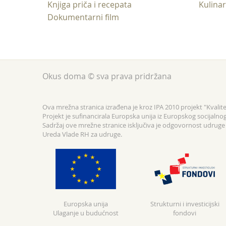
Knjiga priča i recepata
Kulinar
Dokumentarni film
Okus doma © sva prava pridržana
Ova mrežna stranica izrađena je kroz IPA 2010 projekt "Kvalitet
Projekt je sufinancirala Europska unija iz Europskog socijalno
Sadržaj ove mrežne stranice isključiva je odgovornost udruge F
Ureda Vlade RH za udruge.
Europska unija
Strukturni i investicijski
Ulaganje u budućnost
fondovi