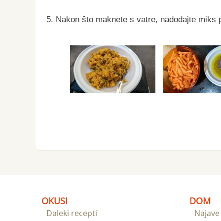
5. Nakon što maknete s vatre, nadodajte miks p
OKUSI
DOM
Daleki recepti
Najave