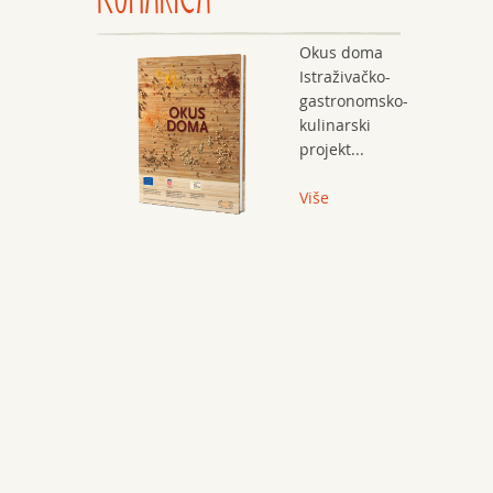
Okus doma
Istraživačko-
gastronomsko-
kulinarski
projekt...
Više