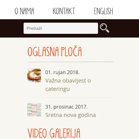
O NAMA
KONTAKT
ENGLISH
OGLASNA
PLOČA
01. rujan 2018.
Važna obavijest o
cateringu
31. prosinac 2017.
Sretna nova godina
VIDEO GALERIJA