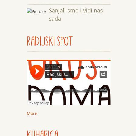
Sanjali smo i vidi nas
sada
RADIJSKI SPOT
More
KUHARICA