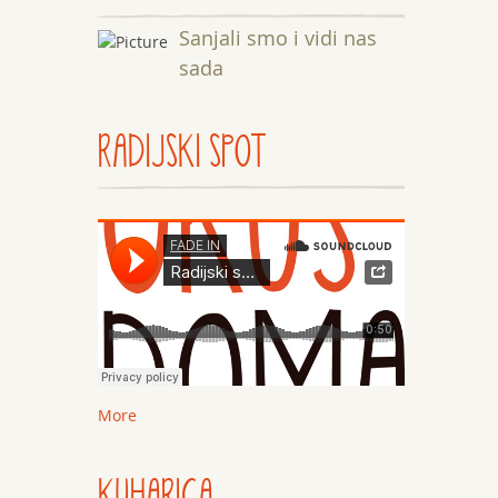
Sanjali smo i vidi nas
sada
RADIJSKI SPOT
More
KUHARICA