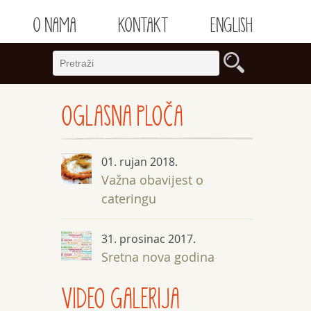
O NAMA
KONTAKT
ENGLISH
OGLASNA
PLOČA
01. rujan 2018.
Važna obavijest o
cateringu
31. prosinac 2017.
Sretna nova godina
VIDEO GALERIJA