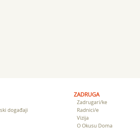
ZADRUGA
Zadrugari/ke
ski događaji
Radnici/e
Vizija
O Okusu Doma