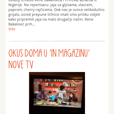
Nigerije. Na repertoaru: jaja sa gljivama, vlascem,
paprom, cherry rajčicama. Dok nas je sunce velikodušno
grijalo, usred prepune tržnice imali smo priliku vidjeti
kako pripremiti jaja na malo drugačiji način. Rene
Bakalović prih...
Više
OKUS DOMA U 'IN MAGAZINU'
NOVE TV