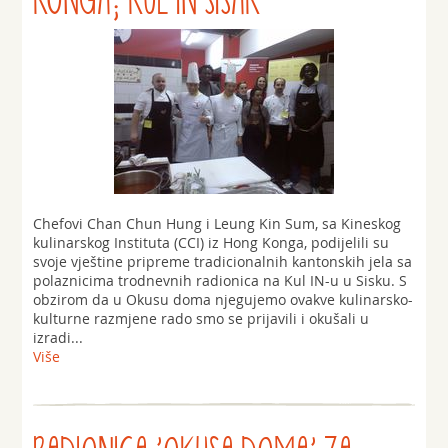
KONGA; KUL IN SISAK
Chefovi Chan Chun Hung i Leung Kin Sum, sa Kineskog
kulinarskog Instituta (CCI) iz Hong Konga, podijelili su
svoje vještine pripreme tradicionalnih kantonskih jela sa
polaznicima trodnevnih radionica na Kul IN-u u Sisku. S
obzirom da u Okusu doma njegujemo ovakve kulinarsko-
kulturne razmjene rado smo se prijavili i okušali u
izradi...
Više