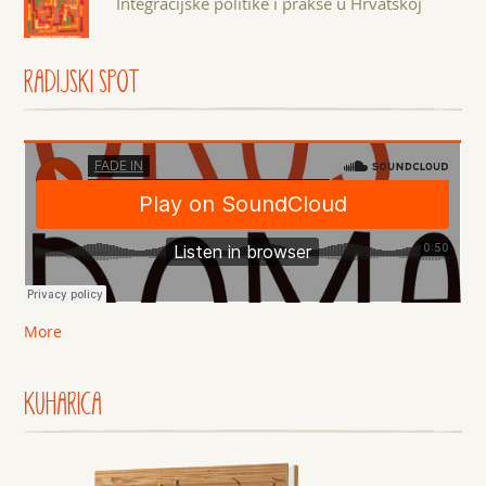
Integracijske politike i prakse u Hrvatskoj
RADIJSKI SPOT
More
KUHARICA