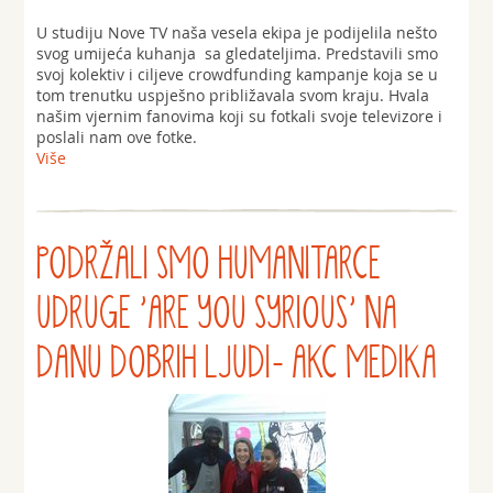
U studiju Nove TV naša vesela ekipa je podijelila nešto
svog umijeća kuhanja sa gledateljima. Predstavili smo
svoj kolektiv i ciljeve crowdfunding kampanje koja se u
tom trenutku uspješno približavala svom kraju. Hvala
našim vjernim fanovima koji su fotkali svoje televizore i
poslali nam ove fotke.
Više
PODRŽALI SMO HUMANITARCE
UDRUGE 'ARE YOU SYRIOUS' NA
DANU DOBRIH LJUDI- AKC MEDIKA