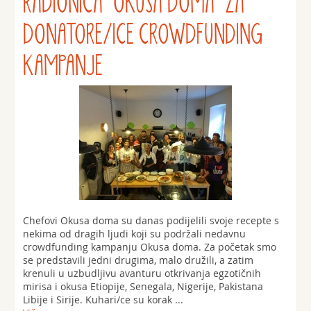
RADIONICA 'OKUSA DOMA' ZA
DONATORE/ICE CROWDFUNDING
KAMPANJE
Chefovi Okusa doma su danas podijelili svoje recepte s
nekima od dragih ljudi koji su podržali nedavnu
crowdfunding kampanju Okusa doma. Za početak smo
se predstavili jedni drugima, malo družili, a zatim
krenuli u uzbudljivu avanturu otkrivanja egzotičnih
mirisa i okusa Etiopije, Senegala, Nigerije, Pakistana
Libije i Sirije. Kuhari/ce su korak ...