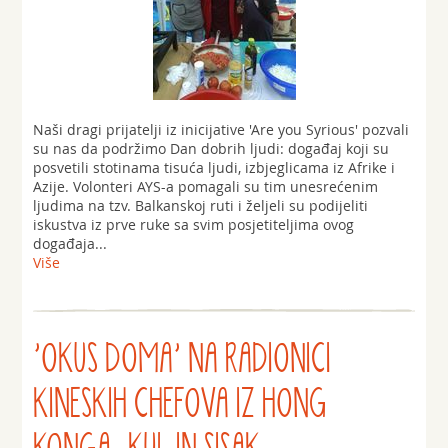
Naši dragi prijatelji iz inicijative 'Are you Syrious' pozvali
su nas da podržimo Dan dobrih ljudi: događaj koji su
posvetili stotinama tisuća ljudi, izbjeglicama iz Afrike i
Azije. Volonteri AYS-a pomagali su tim unesrećenim
ljudima na tzv. Balkanskoj ruti i željeli su podijeliti
iskustva iz prve ruke sa svim posjetiteljima ovog
događaja...
Više
'OKUS DOMA' NA RADIONICI
KINESKIH CHEFOVA IZ HONG