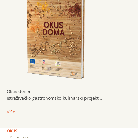
Okus doma
Istraživačko-gastronomsko-kulinarski projekt...
Više
OKUSI
Daleki recepti