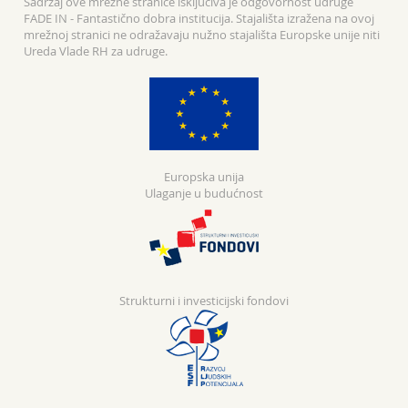
Sadržaj ove mrežne stranice isključiva je odgovornost udruge
FADE IN - Fantastično dobra institucija. Stajališta izražena na ovoj
mrežnoj stranici ne odražavaju nužno stajališta Europske unije niti
Ureda Vlade RH za udruge.
Europska unija
Ulaganje u budućnost
Strukturni i investicijski fondovi