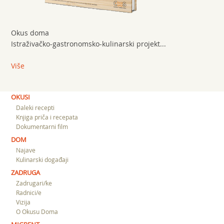
Okus doma
Istraživačko-gastronomsko-kulinarski projekt...
Više
OKUSI
Daleki recepti
Knjiga priča i recepata
Dokumentarni film
DOM
Najave
Kulinarski događaji
ZADRUGA
Zadrugari/ke
Radnici/e
Vizija
O Okusu Doma