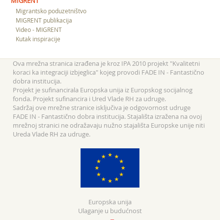
MIGRENT
Migrantsko poduzetništvo
MIGRENT publikacija
Video - MIGRENT
Kutak inspiracije
Ova mrežna stranica izrađena je kroz IPA 2010 projekt "Kvalitetni
koraci ka integraciji izbjeglica" kojeg provodi FADE IN - Fantastično
dobra institucija.
Projekt je sufinancirala Europska unija iz Europskog socijalnog
fonda. Projekt sufinancira i Ured Vlade RH za udruge.
Sadržaj ove mrežne stranice isključiva je odgovornost udruge
FADE IN - Fantastično dobra institucija. Stajališta izražena na ovoj
mrežnoj stranici ne odražavaju nužno stajališta Europske unije niti
Ureda Vlade RH za udruge.
Europska unija
Ulaganje u budućnost