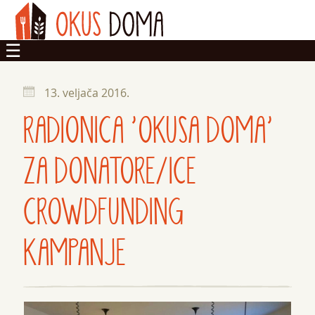
OKUSI
13. veljača 2016.
DOM
RADIONICA 'OKUSA DOMA'
ZADRUGA
ZA DONATORE/ICE
CROWDFUNDING
KAMPANJE