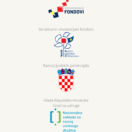
Strukturni i investicijski fondovi
Razvoj ljudskih potencijala
Vlada Republike Hrvatske
Ured za udruge