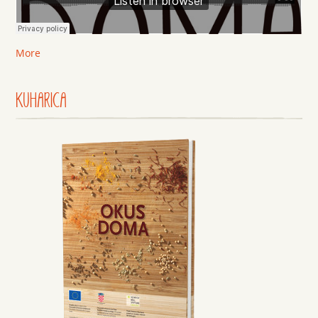
More
KUHARICA