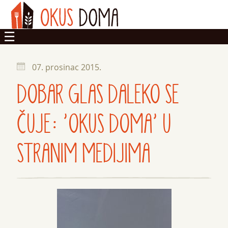
OKUSI
07. prosinac 2015.
DOM
DOBAR GLAS DALEKO SE
ZADRUGA
ČUJE: 'OKUS DOMA' U
STRANIM MEDIJIMA