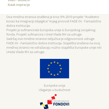
Video - MIGRENT
Kutak inspiracije
Ova mrežna stranica izrađena je kroz IPA 2010 projekt "Kvalitetni
koraci ka integraciji izbjeglica" kojeg provodi FADE IN - Fantastično
dobra institucija.
Projekt je sufinancirala Europska unija iz Europskog socijalnog
fonda. Projekt sufinancira i Ured Vlade RH za udruge.
Sadržaj ove mrežne stranice isključiva je odgovornost udruge
FADE IN - Fantastično dobra institucija. Stajališta izražena na ovoj
mrežnoj stranici ne odražavaju nužno stajališta Europske unije niti
Ureda Vlade RH za udruge.
Europska unija
Ulaganje u budućnost