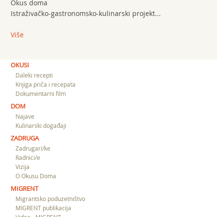
Okus doma
Istraživačko-gastronomsko-kulinarski projekt...
Više
OKUSI
Daleki recepti
Knjiga priča i recepata
Dokumentarni film
DOM
Najave
Kulinarski događaji
ZADRUGA
Zadrugari/ke
Radnici/e
Vizija
O Okusu Doma
MIGRENT
Migrantsko poduzetništvo
MIGRENT publikacija