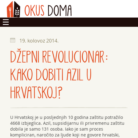
OKUSI
19. kolovoz 2014.
DOM
DŽEPNI REVOLUCIONAR:
ZADRUGA
KAKO DOBITI AZIL U
HRVATSKOJ?
U Hrvatskoj je u posljednjih 10 godina zaštitu potražilo
4668 izbjeglica. Azil, supsidijarnu ili privremenu zaštitu
dobila je samo 131 osoba. Iako je sam proces
kompliciran, naročito za ljude koji ne govore hrvatski,