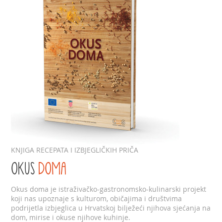
KNJIGA RECEPATA I IZBJEGLIČKIH PRIČA
OKUS
DOMA
Okus doma je istraživačko-gastronomsko-kulinarski projekt
koji nas upoznaje s kulturom, običajima i društvima
podrijetla izbjeglica u Hrvatskoj bilježeći njihova sjećanja na
dom, mirise i okuse njihove kuhinje.