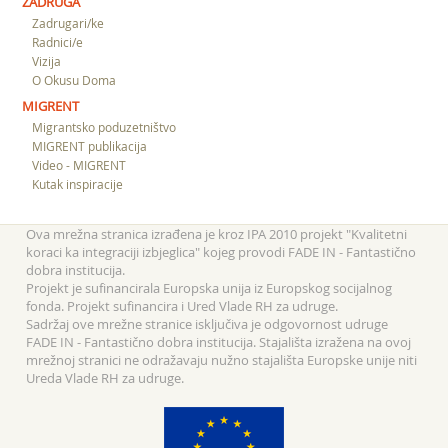
ZADRUGA
Zadrugari/ke
Radnici/e
Vizija
O Okusu Doma
MIGRENT
Migrantsko poduzetništvo
MIGRENT publikacija
Video - MIGRENT
Kutak inspiracije
Ova mrežna stranica izrađena je kroz IPA 2010 projekt "Kvalitetni
koraci ka integraciji izbjeglica" kojeg provodi FADE IN - Fantastično
dobra institucija.
Projekt je sufinancirala Europska unija iz Europskog socijalnog
fonda. Projekt sufinancira i Ured Vlade RH za udruge.
Sadržaj ove mrežne stranice isključiva je odgovornost udruge
FADE IN - Fantastično dobra institucija. Stajališta izražena na ovoj
mrežnoj stranici ne odražavaju nužno stajališta Europske unije niti
Ureda Vlade RH za udruge.