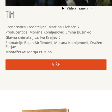
TIM
Scenaristica i redateljica: Martina Globočnik
Producentice: Morana Komljenović, Emina Bužinkić
Glavna snimateljica: Iva Kraljević
Snimatelji: Bojan Mrđenović, Morana Komljenović, Dražen
Žerjav
Montažerka: Marija Prusina
VIŠE