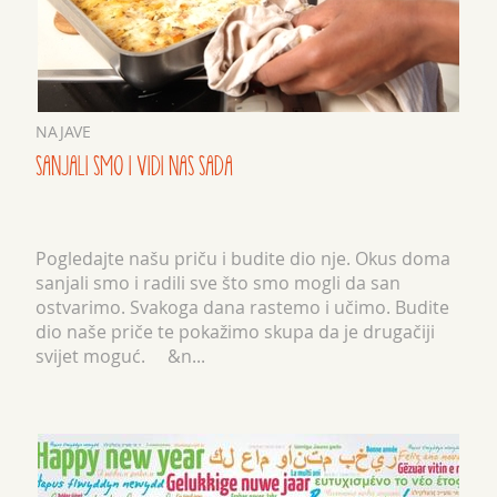
NAJAVE
SANJALI SMO I VIDI NAS SADA
Pogledajte našu priču i budite dio nje. Okus doma
sanjali smo i radili sve što smo mogli da san
ostvarimo. Svakoga dana rastemo i učimo. Budite
dio naše priče te pokažimo skupa da je drugačiji
svijet moguć. &n...