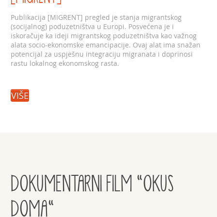
Publikacija [MIGRENT] pregled je stanja migrantskog
(socijalnog) poduzetništva u Europi. Posvećena je i
iskoračuje ka ideji migrantskog poduzetništva kao važnog
alata socio-ekonomske emancipacije. Ovaj alat ima snažan
potencijal za uspješnu integraciju migranata i doprinosi
rastu lokalnog ekonomskog rasta.
VIŠE
DOKUMENTARNI FILM "OKUS
DOMA"