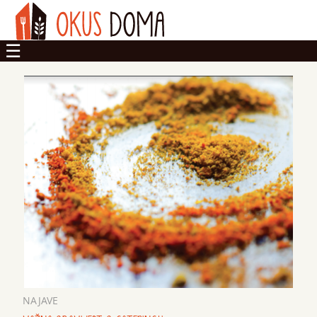
OKUSI
DOM
ZADRUGA
NAJAVE