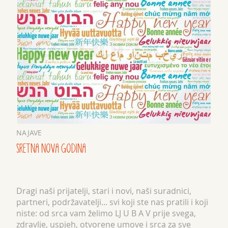
NAJAVE
SRETNA NOVA GODINA
Dragi naši prijatelji, stari i novi, naši suradnici,
partneri, podržavatelji... svi koji ste nas pratili i koji
niste: od srca vam želimo LJ U B A V prije svega,
zdravlje, uspjeh, otvorene umove i srca za sve