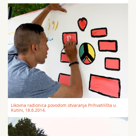
Likovna radionica povodom otvaranja Prihvatilišta u
Kutini, 18.6.2014.