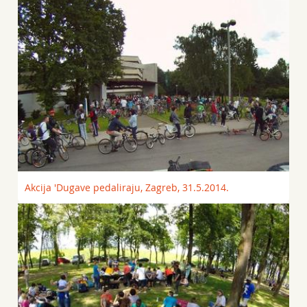
Akcija 'Dugave pedaliraju, Zagreb, 31.5.2014.