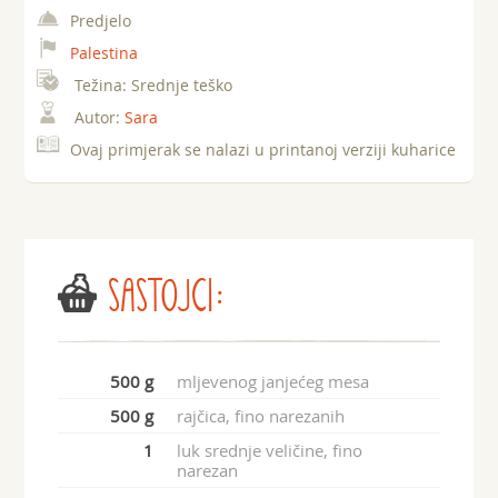
Predjelo
Palestina
Težina:
Srednje teško
Autor:
Sara
Ovaj primjerak se nalazi u printanoj verziji kuharice
SASTOJCI:
500 g
mljevenog janjećeg mesa
500 g
rajčica, fino narezanih
1
luk srednje veličine, fino
narezan