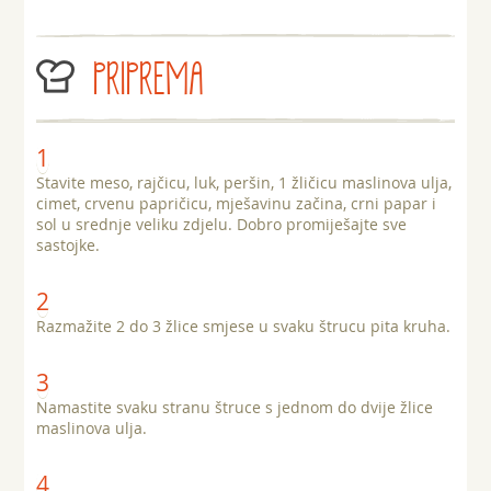
PRIPREMA
Stavite meso, rajčicu, luk, peršin, 1 žličicu maslinova ulja,
cimet, crvenu papričicu, mješavinu začina, crni papar i
sol u srednje veliku zdjelu. Dobro promiješajte sve
sastojke.
Razmažite 2 do 3 žlice smjese u svaku štrucu pita kruha.
Namastite svaku stranu štruce s jednom do dvije žlice
maslinova ulja.