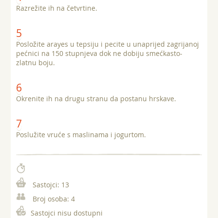
Razrežite ih na četvrtine.
Posložite arayes u tepsiju i pecite u unaprijed zagrijanoj
pećnici na 150 stupnjeva dok ne dobiju smećkasto-
zlatnu boju.
Okrenite ih na drugu stranu da postanu hrskave.
Poslužite vruće s maslinama i jogurtom.
Sastojci:
13
Broj osoba:
4
Sastojci nisu dostupni