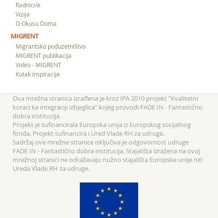
Radnici/e
Vizija
O Okusu Doma
MIGRENT
Migrantsko poduzetništvo
MIGRENT publikacija
Video - MIGRENT
Kutak inspiracije
Ova mrežna stranica izrađena je kroz IPA 2010 projekt "Kvalitetni
koraci ka integraciji izbjeglica" kojeg provodi FADE IN - Fantastično
dobra institucija.
Projekt je sufinancirala Europska unija iz Europskog socijalnog
fonda. Projekt sufinancira i Ured Vlade RH za udruge.
Sadržaj ove mrežne stranice isključiva je odgovornost udruge
FADE IN - Fantastično dobra institucija. Stajališta izražena na ovoj
mrežnoj stranici ne odražavaju nužno stajališta Europske unije niti
Ureda Vlade RH za udruge.