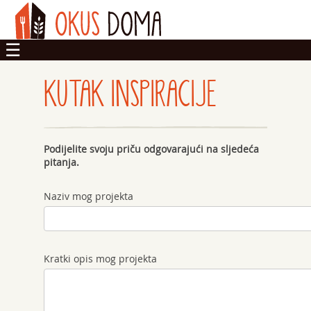
OKUSI
KUTAK INSPIRACIJE
DOM
ZADRUGA
Podijelite svoju priču odgovarajući na sljedeća
pitanja.
Naziv mog projekta
Kratki opis mog projekta