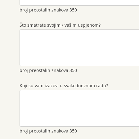
broj preostalih znakova
350
Što smatrate svojim / vašim uspjehom?
broj preostalih znakova
350
Koji su vam izazovi u svakodnevnom radu?
broj preostalih znakova
350