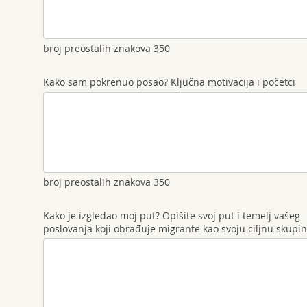
broj preostalih znakova
350
Kako sam pokrenuo posao? Ključna motivacija i početci
broj preostalih znakova
350
Kako je izgledao moj put? Opišite svoj put i temelj vašeg
poslovanja koji obrađuje migrante kao svoju ciljnu skupi